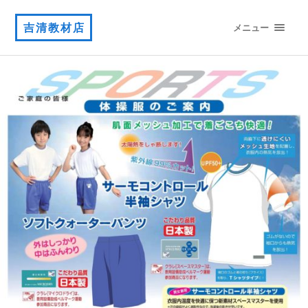
吉清教材店
メニュー