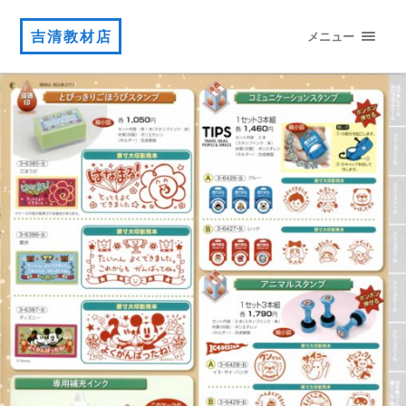
吉清教材店
メニュー