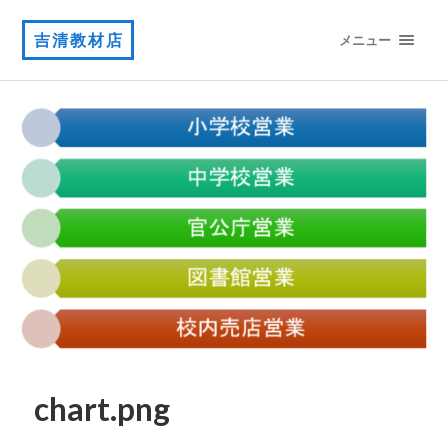
吉清教材店
メニュー
chart.png