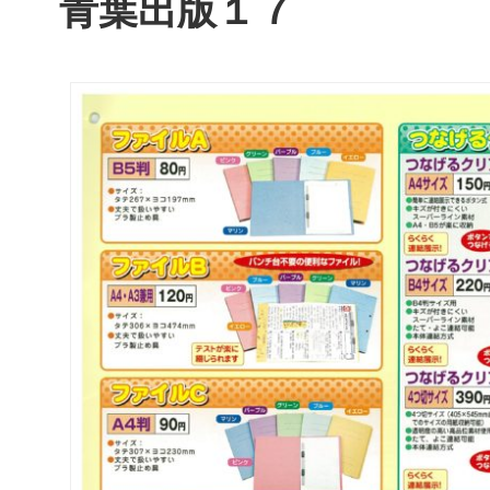
青葉出版１７