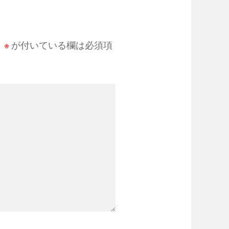
。
※
が付いている欄は必須項