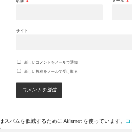
名前
※
メール
※
サイト
新しいコメントをメールで通知
新しい投稿をメールで受け取る
スパムを低減するために Akismet を使っています。
コ
。