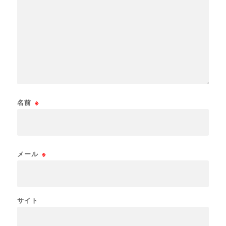
名前
※
メール
※
サイト