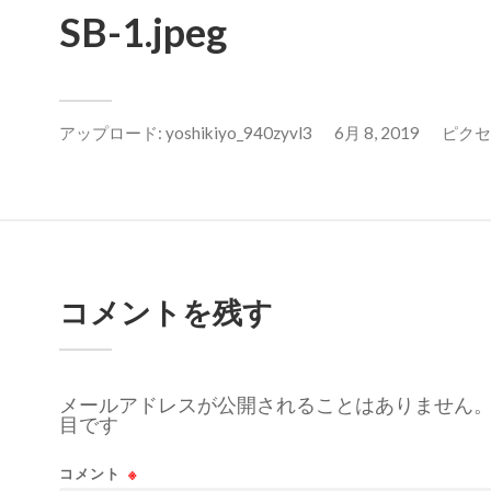
SB-1.jpeg
アップロード:
yoshikiyo_940zyvl3
6月 8, 2019
ピクセル
コメントを残す
メールアドレスが公開されることはありません
目です
コメント
※