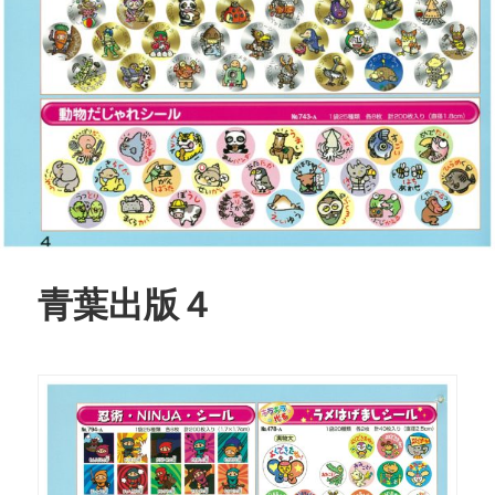
青葉出版４