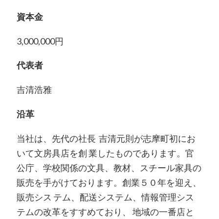
資本金
3,000,000円
代表者
吉清浩雅
沿革
当社は、先代の社長 吉清元則が志摩町初にお
いて文房具店を創 業したものであります。官
公庁、学校関係の文具、教材、スチール家具の
販売を手がけております。創業５０年を迎え、
販売シス テム、配送システム、情報管理シス
テムの改革をすすめており、 地域の一番店と